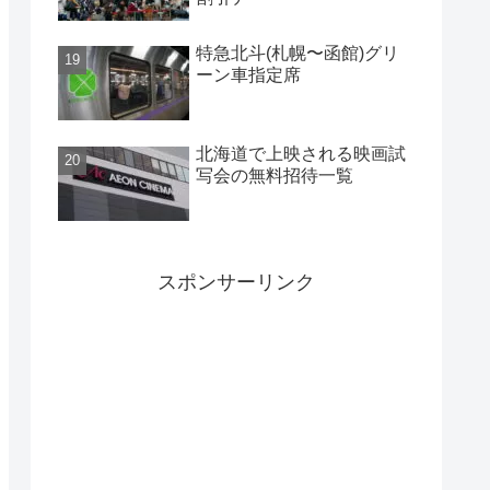
特急北斗(札幌〜函館)グリ
ーン車指定席
北海道で上映される映画試
写会の無料招待一覧
スポンサーリンク