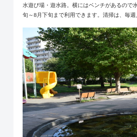
水遊び場・遊水路。横にはベンチがあるので
旬～8月下旬まで利用できます。清掃は、毎週