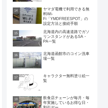
ヤマダ電機で利用できる無
料Wi-
Fi「YMDFREESPOT」の
設定方法と接続手順
北海道内の高速道路でガソ
リンスタンドがあるSA・
PA一覧
北海道函館市のコイン洗車
場一覧
キャラクター無料塗り絵一
覧
飲食店チェーンが毎月・毎
年実施しているお得な日・
割引デー