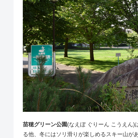
苗穂グリーン公園
(なえぼ ぐりーん こうえん
る他、冬にはソリ滑りが楽しめるスキー山があ