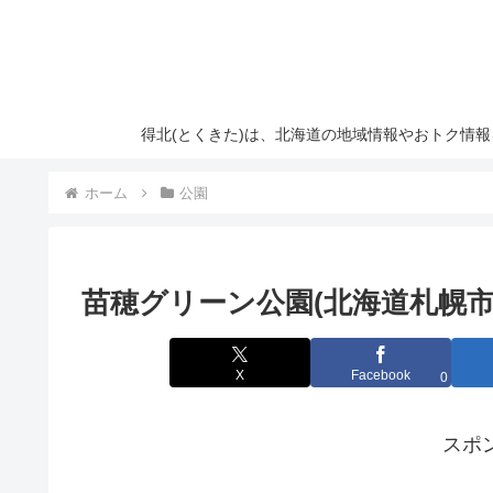
得北(とくきた)は、北海道の地域情報やおトク情
ホーム
公園
苗穂グリーン公園(北海道札幌市
X
Facebook
0
スポ