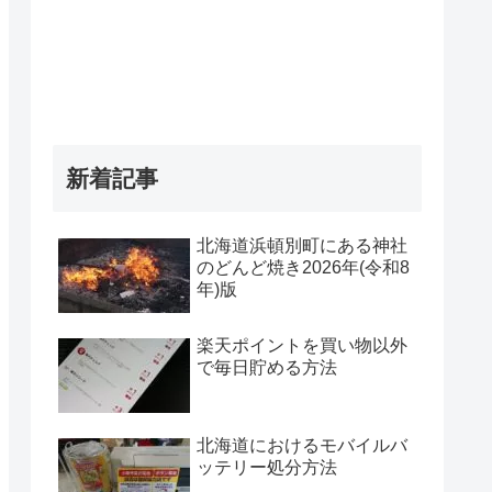
新着記事
北海道浜頓別町にある神社
のどんど焼き2026年(令和8
年)版
楽天ポイントを買い物以外
で毎日貯める方法
北海道におけるモバイルバ
ッテリー処分方法