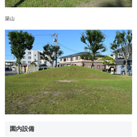
築山
園内設備