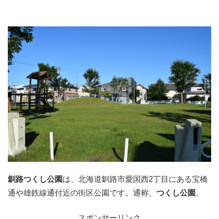
釧路つくし公園
は、北海道釧路市愛国西2丁目にある宝橋
通や雄鉄線通付近の街区公園です。通称、
つくし公園
。
スポンサーリンク