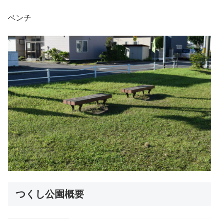
ベンチ
つくし公園概要