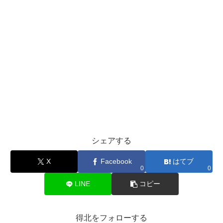
シェアする
X
Facebook
はてブ
0
0
LINE
コピー
得北をフォローする