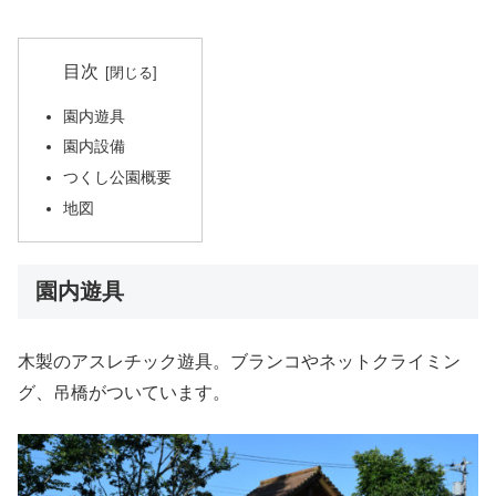
目次
園内遊具
園内設備
つくし公園概要
地図
園内遊具
木製のアスレチック遊具。ブランコやネットクライミン
グ、吊橋がついています。