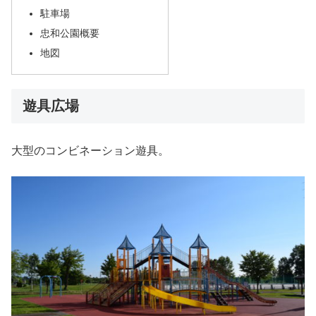
駐車場
忠和公園概要
地図
遊具広場
大型のコンビネーション遊具。