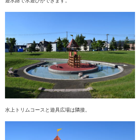
遊水路で水遊びができます。
水上トリムコースと遊具広場は隣接。