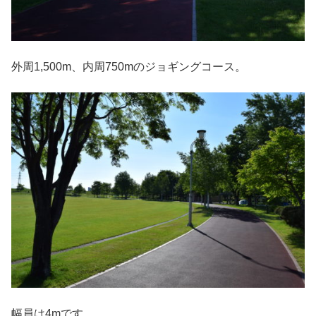
外周1,500m、内周750mのジョギングコース。
幅員は4mです。