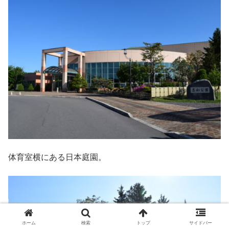
体育室横にある日本庭園。
ホーム
検索
トップ
サイドバー