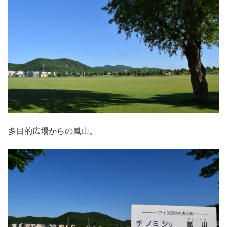
多目的広場からの嵐山。