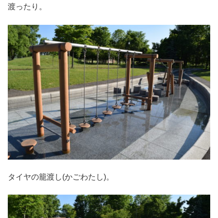
渡ったり。
タイヤの籠渡し(かごわたし)。