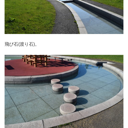
飛び石(渡り石)。