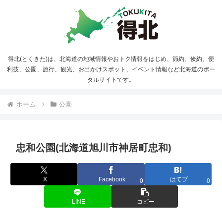
得北(とくきた)は、北海道の地域情報やおトク情報をはじめ、節約、倹約、便
利技、公園、旅行、観光、お出かけスポット、イベント情報など北海道のポー
タルサイトです。
ホーム
公園
忠和公園(北海道旭川市神居町忠和)
X
Facebook
はてブ
0
0
LINE
コピー