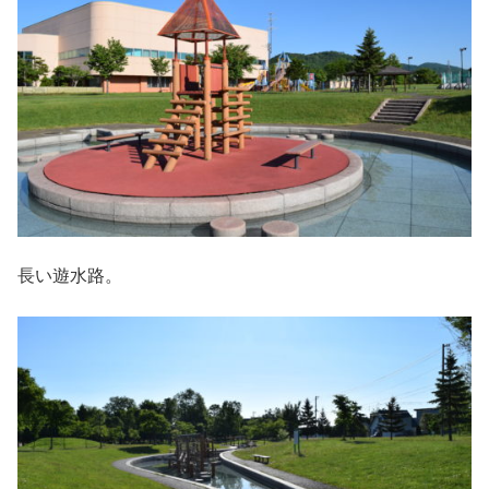
長い遊水路。