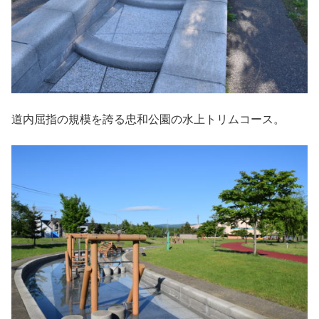
道内屈指の規模を誇る忠和公園の水上トリムコース。