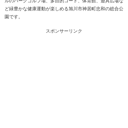
ルのパークゴルフ場、多目的コート、体育館、遊具広場な
ど緑豊かな健康運動が楽しめる旭川市神居町忠和の総合公
園です。
スポンサーリンク