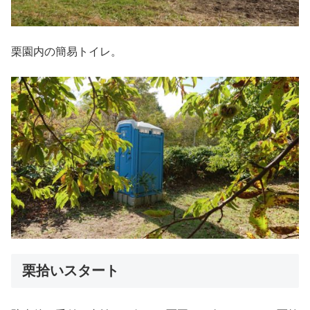
栗園内の簡易トイレ。
栗拾いスタート