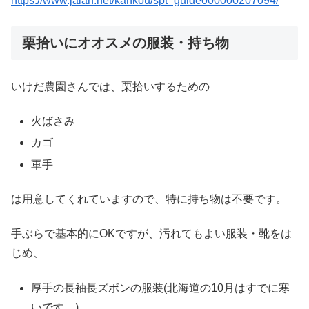
https://www.jalan.net/kankou/spt_guide000000207094/
栗拾いにオオスメの服装・持ち物
いけだ農園さんでは、栗拾いするための
火ばさみ
カゴ
軍手
は用意してくれていますので、特に持ち物は不要です。
手ぶらで基本的にOKですが、汚れてもよい服装・靴をは
じめ、
厚手の長袖長ズボンの服装(北海道の10月はすでに寒
いです。)