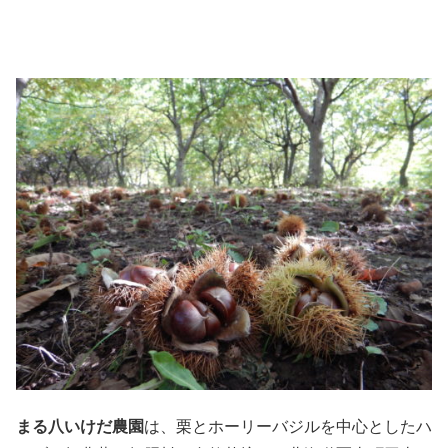
まる八いけだ農園
は、栗とホーリーバジルを中心としたハ