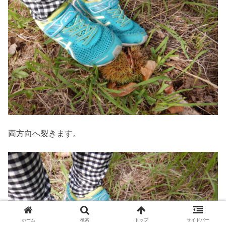
両方向へ裂きます。
ホーム
検索
トップ
サイドバー