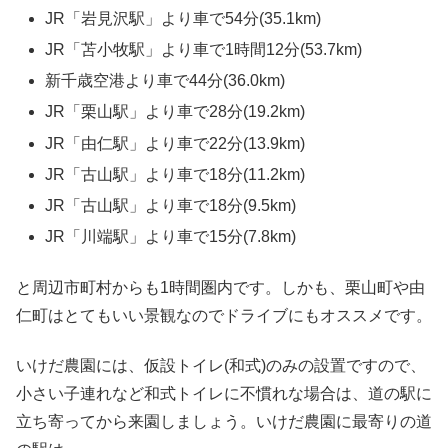
JR「岩見沢駅」より車で54分(35.1km)
JR「苫小牧駅」より車で1時間12分(53.7km)
新千歳空港より車で44分(36.0km)
JR「栗山駅」より車で28分(19.2km)
JR「由仁駅」より車で22分(13.9km)
JR「古山駅」より車で18分(11.2km)
JR「古山駅」より車で18分(9.5km)
JR「川端駅」より車で15分(7.8km)
と周辺市町村からも1時間圏内です。しかも、栗山町や由
仁町はとてもいい景観なのでドライブにもオススメです。
いけだ農園には、仮設トイレ(和式)のみの設置ですので、
小さい子連れなど和式トイレに不慣れな場合は、道の駅に
立ち寄ってから来園しましょう。いけだ農園に最寄りの道