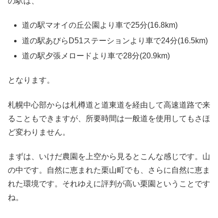
の駅は、
道の駅マオイの丘公園より車で25分(16.8km)
道の駅あびらD51ステーションより車で24分(16.5km)
道の駅夕張メロードより車で28分(20.9km)
となります。
札幌中心部からは札樽道と道東道を経由して高速道路で来
ることもできますが、所要時間は一般道を使用してもさほ
ど変わりません。
まずは、いけだ農園を上空から見るとこんな感じです。山
の中です。自然に恵まれた栗山町でも、さらに自然に恵ま
れた環境です。それゆえに評判が高い栗園ということです
ね。