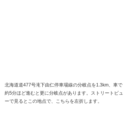
北海道道477号滝下由仁停車場線の分岐点を1.3km、車で
約5分ほど進むと更に分岐点があります。ストリートビュ
ーで見るとこの地点で、こちらを左折します。