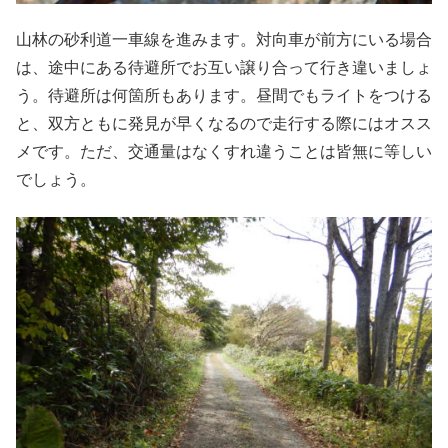
山林の砂利道一車線を進みます。対向車が前方にいる場合
は、途中にある待避所でお互い譲り合って行き違いましょ
う。待避所は何箇所もあります。昼間でもライトをつける
と、双方ともに発見が早くなるので走行する際にはオスス
メです。ただ、交通量はなくすれ違うことは皆無に等しい
でしょう。