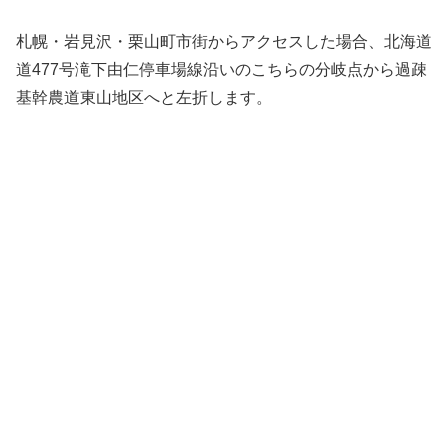
札幌・岩見沢・栗山町市街からアクセスした場合、北海道
道477号滝下由仁停車場線沿いのこちらの分岐点から過疎
基幹農道東山地区へと左折します。