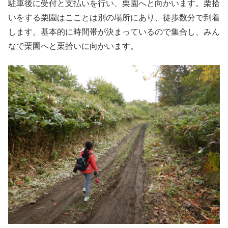
駐車後に受付と支払いを行い、栗園へと向かいます。栗拾
いをする栗園はこことは別の場所にあり、徒歩数分で到着
します。基本的に時間帯が決まっているので集合し、みん
なで栗園へと栗拾いに向かいます。