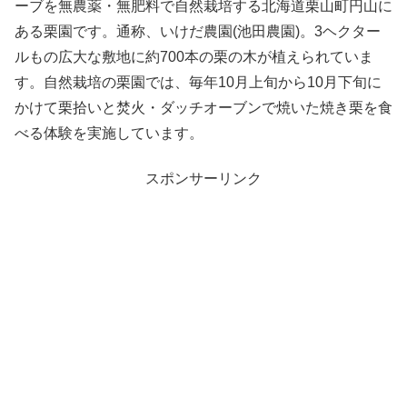
ーブを無農薬・無肥料で自然栽培する北海道栗山町円山に
ある栗園です。通称、いけだ農園(池田農園)。3ヘクター
ルもの広大な敷地に約700本の栗の木が植えられていま
す。自然栽培の栗園では、毎年10月上旬から10月下旬に
かけて栗拾いと焚火・ダッチオーブンで焼いた焼き栗を食
べる体験を実施しています。
スポンサーリンク