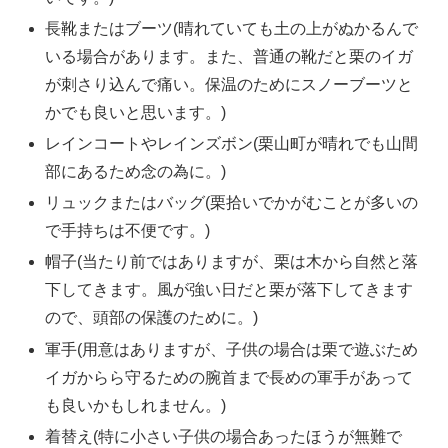
長靴またはブーツ(晴れていても土の上がぬかるんで
いる場合があります。また、普通の靴だと栗のイガ
が刺さり込んで痛い。保温のためにスノーブーツと
かでも良いと思います。)
レインコートやレインズボン(栗山町が晴れでも山間
部にあるため念の為に。)
リュックまたはバッグ(栗拾いでかがむことが多いの
で手持ちは不便です。)
帽子(当たり前ではありますが、栗は木から自然と落
下してきます。風が強い日だと栗が落下してきます
ので、頭部の保護のために。)
軍手(用意はありますが、子供の場合は栗で遊ぶため
イガからら守るための腕首まで長めの軍手があって
も良いかもしれません。)
着替え(特に小さい子供の場合あったほうが無難で