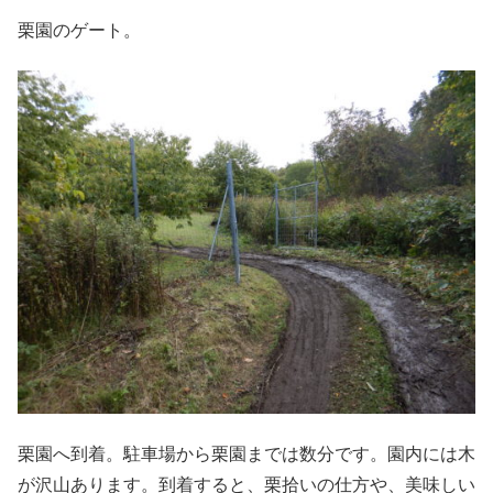
栗園のゲート。
栗園へ到着。駐車場から栗園までは数分です。園内には木
が沢山あります。到着すると、栗拾いの仕方や、美味しい