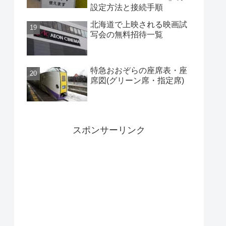
設定方法と接続手順
北海道で上映される映画試
写会の無料招待一覧
特急おおぞらの座席表・座
席図(グリーン席・指定席)
スポンサーリンク