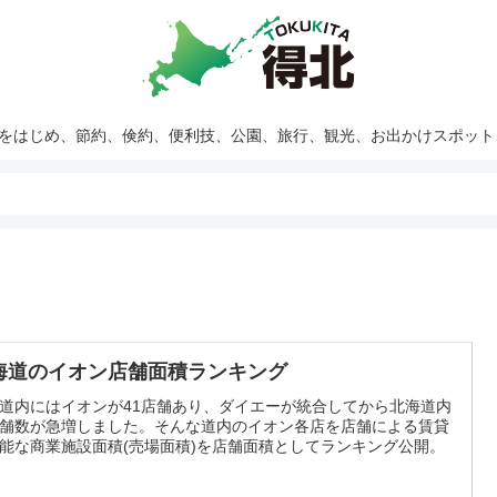
報をはじめ、節約、倹約、便利技、公園、旅行、観光、お出かけスポッ
海道のイオン店舗面積ランキング
道内にはイオンが41店舗あり、ダイエーが統合してから北海道内
舗数が急増しました。そんな道内のイオン各店を店舗による賃貸
能な商業施設面積(売場面積)を店舗面積としてランキング公開。