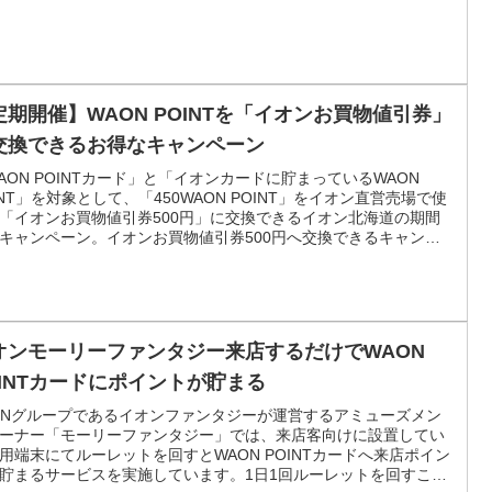
定期開催】WAON POINTを「イオンお買物値引券」
交換できるお得なキャンペーン
AON POINTカード」と「イオンカードに貯まっているWAON
INT」を対象として、「450WAON POINT」をイオン直営売場で使
「イオンお買物値引券500円」に交換できるイオン北海道の期間
キャンペーン。イオンお買物値引券500円へ交換できるキャンペ
は年に数回定期的に実施しており、貯まったWAON POINTをお得
換可能です。
オンモーリーファンタジー来店するだけでWAON
OINTカードにポイントが貯まる
ONグループであるイオンファンタジーが運営するアミューズメン
ーナー「モーリーファンタジー」では、来店客向けに設置してい
用端末にてルーレットを回すとWAON POINTカードへ来店ポイン
貯まるサービスを実施しています。1日1回ルーレットを回すこと