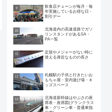
飲食店チェーンが毎月・毎
年実施しているお得な日・
割引デー
北海道内の高速道路でガソ
リンスタンドがあるSA・
PA一覧
定規やメジャーがない時に
使える身近なものの長さ
札幌駅の子供と行きたいお
もちゃ屋・室内遊び場・キ
ッズスペース
北海道新幹線はやぶさの座
席表・座席図(グランクラス
車・グリーン車・普通車指