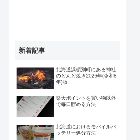
新着記事
北海道浜頓別町にある神社
のどんど焼き2026年(令和8
年)版
楽天ポイントを買い物以外
で毎日貯める方法
北海道におけるモバイルバ
ッテリー処分方法