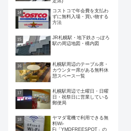
定席)
コストコで年会費を支払わ
ずに無料入場・買い物する
方法
JR札幌駅・地下鉄さっぽろ
駅の周辺地図・構内図
札幌駅周辺のテーブル席・
カウンター席がある無料休
憩スペース一覧
札幌駅周辺で土曜日・日曜
日・祝祭日に営業している
郵便局
ヤマダ電機で利用できる無
料Wi-
Fi「YMDFREESPOT」の