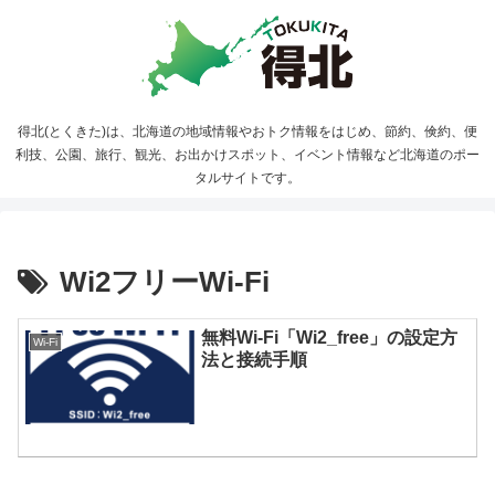
得北(とくきた)は、北海道の地域情報やおトク情報をはじめ、節約、倹約、便
利技、公園、旅行、観光、お出かけスポット、イベント情報など北海道のポー
タルサイトです。
Wi2フリーWi-Fi
無料Wi-Fi「Wi2_free」の設定方
Wi-Fi
法と接続手順