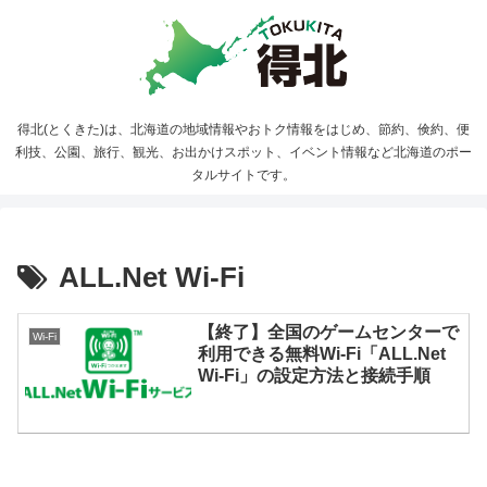
得北(とくきた)は、北海道の地域情報やおトク情報をはじめ、節約、倹約、便
利技、公園、旅行、観光、お出かけスポット、イベント情報など北海道のポー
タルサイトです。
ALL.Net Wi-Fi
【終了】全国のゲームセンターで
Wi-Fi
利用できる無料Wi-Fi「ALL.Net
Wi-Fi」の設定方法と接続手順