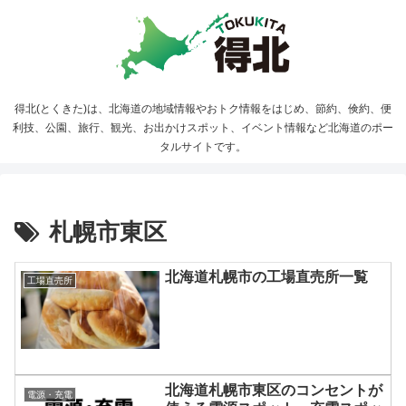
得北(とくきた)は、北海道の地域情報やおトク情報をはじめ、節約、倹約、便
利技、公園、旅行、観光、お出かけスポット、イベント情報など北海道のポー
タルサイトです。
札幌市東区
北海道札幌市の工場直売所一覧
工場直売所
北海道札幌市東区のコンセントが
電源・充電