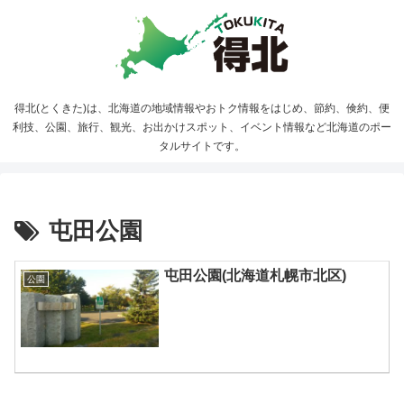
得北(とくきた)は、北海道の地域情報やおトク情報をはじめ、節約、倹約、便
利技、公園、旅行、観光、お出かけスポット、イベント情報など北海道のポー
タルサイトです。
屯田公園
屯田公園(北海道札幌市北区)
公園