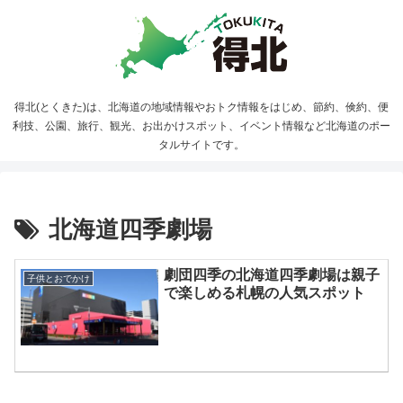
得北(とくきた)は、北海道の地域情報やおトク情報をはじめ、節約、倹約、便
利技、公園、旅行、観光、お出かけスポット、イベント情報など北海道のポー
タルサイトです。
北海道四季劇場
劇団四季の北海道四季劇場は親子
子供とおでかけ
で楽しめる札幌の人気スポット