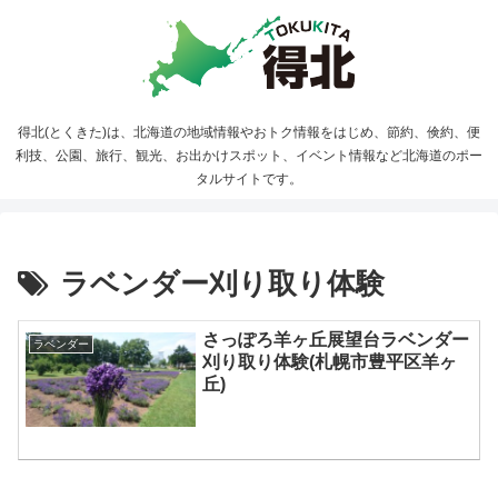
得北(とくきた)は、北海道の地域情報やおトク情報をはじめ、節約、倹約、便
利技、公園、旅行、観光、お出かけスポット、イベント情報など北海道のポー
タルサイトです。
ラベンダー刈り取り体験
さっぽろ羊ヶ丘展望台ラベンダー
ラベンダー
刈り取り体験(札幌市豊平区羊ヶ
丘)