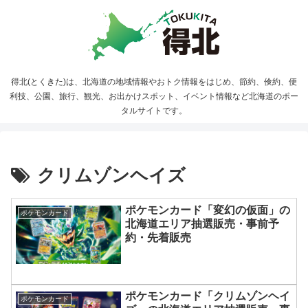
得北(とくきた)は、北海道の地域情報やおトク情報をはじめ、節約、倹約、便
利技、公園、旅行、観光、お出かけスポット、イベント情報など北海道のポー
タルサイトです。
クリムゾンヘイズ
ポケモンカード「変幻の仮面」の
ポケモンカード
北海道エリア抽選販売・事前予
約・先着販売
ポケモンカード「クリムゾンヘイ
ポケモンカード