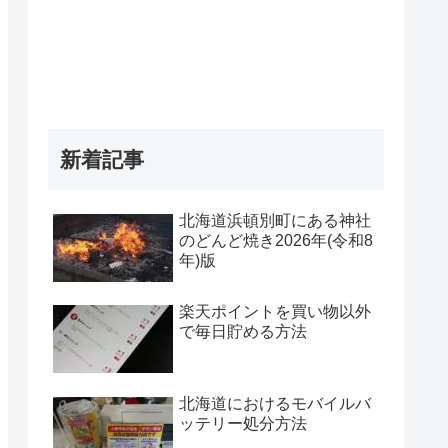
新着記事
北海道浜頓別町にある神社
のどんど焼き2026年(令和8
年)版
楽天ポイントを買い物以外
で毎日貯める方法
北海道におけるモバイルバ
ッテリー処分方法