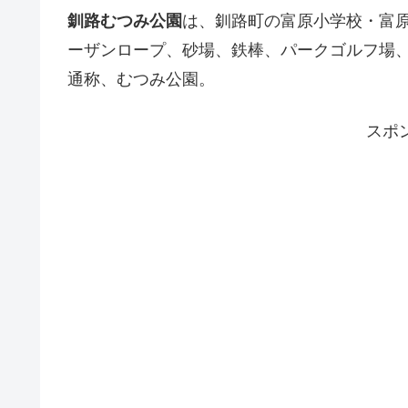
釧路むつみ公園
は、釧路町の富原小学校・富
ーザンロープ、砂場、鉄棒、パークゴルフ場
通称、むつみ公園。
スポ