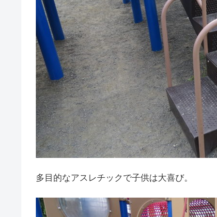
多目的なアスレチックで子供は大喜び。