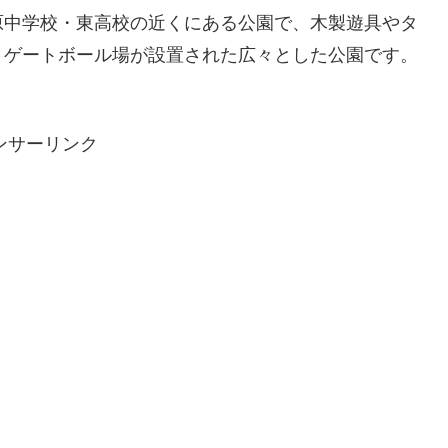
原中学校・東高校の近くにある公園で、木製遊具やタ
、ゲートボール場が設置された広々とした公園です。
ンサーリンク