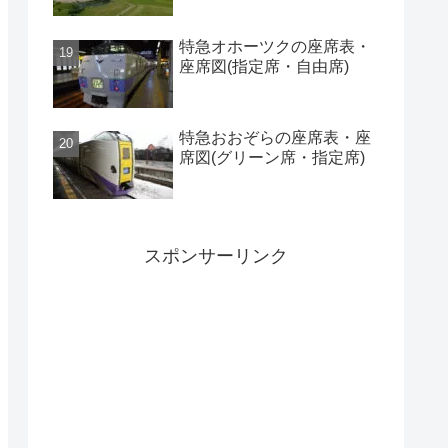
特急オホーツクの座席表・
座席図(指定席・自由席)
特急おおぞらの座席表・座
席図(グリーン席・指定席)
スポンサーリンク