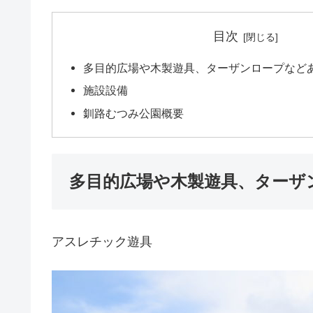
目次
多目的広場や木製遊具、ターザンロープなど
施設設備
釧路むつみ公園概要
多目的広場や木製遊具、ターザ
アスレチック遊具