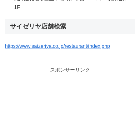
1F
サイゼリヤ店舗検索
https://www.saizeriya.co.jp/restaurant/index.php
スポンサーリンク