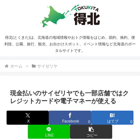
得北(とくきた)は、北海道の地域情報やおトク情報をはじめ、節約、倹約、便
利技、公園、旅行、観光、お出かけスポット、イベント情報など北海道のポー
タルサイトです。
ホーム
サイゼリヤ
現金払いのサイゼリヤでも一部店舗ではク
レジットカードや電子マネーが使える
X
Facebook
はてブ
0
0
LINE
コピー