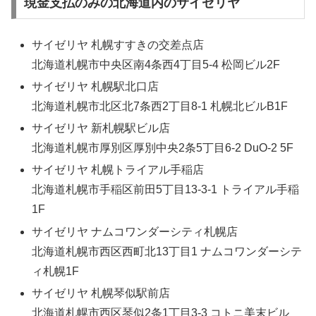
現金支払のみの北海道内のサイゼリヤ
サイゼリヤ 札幌すすきの交差点店
北海道札幌市中央区南4条西4丁目5-4 松岡ビル2F
サイゼリヤ 札幌駅北口店
北海道札幌市北区北7条西2丁目8-1 札幌北ビルB1F
サイゼリヤ 新札幌駅ビル店
北海道札幌市厚別区厚別中央2条5丁目6-2 DuO-2 5F
サイゼリヤ 札幌トライアル手稲店
北海道札幌市手稲区前田5丁目13-3-1 トライアル手稲
1F
サイゼリヤ ナムコワンダーシティ札幌店
北海道札幌市西区西町北13丁目1 ナムコワンダーシテ
ィ札幌1F
サイゼリヤ 札幌琴似駅前店
北海道札幌市西区琴似2条1丁目3-3 コトニ美末ビル