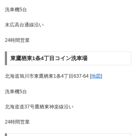
洗車機5台
末広高台通線沿い
24時間営業
東鷹栖東1条4丁目コイン洗車場
北海道旭川市東鷹栖東1条4丁目637-64 [
地図
]
洗車機5台
北海道道37号鷹栖東神楽線沿い
24時間営業