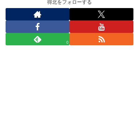
得北をフォローする
0