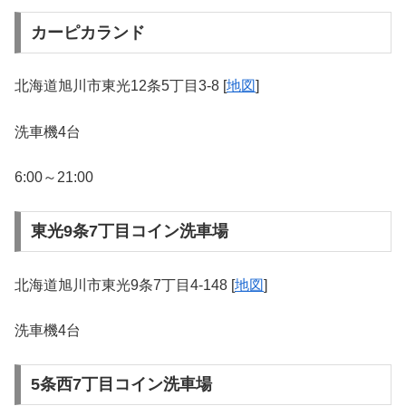
カーピカランド
北海道旭川市東光12条5丁目3-8 [
地図
]
洗車機4台
6:00～21:00
東光9条7丁目コイン洗車場
北海道旭川市東光9条7丁目4-148 [
地図
]
洗車機4台
5条西7丁目コイン洗車場