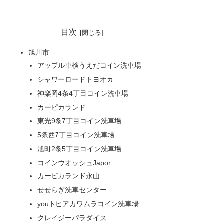
目次
旭川市
アップル車検うえだコイン洗車場
シャワーロードトヨオカ
神楽岡4条4丁目コイン洗車場
カーピカランド
東光9条7丁目コイン洗車場
5条西7丁目コイン洗車場
旭町2条5丁目コイン洗車場
コインウオッシュJapon
カーピカランド永山
せせらぎ洗車センター
youトピアカワムラコイン洗車場
クレイジーパラダイス