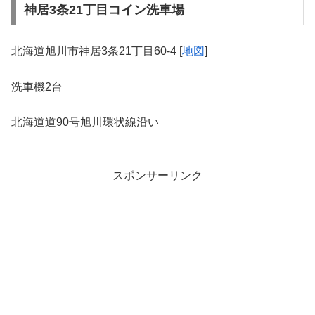
神居3条21丁目コイン洗車場
北海道旭川市神居3条21丁目60-4 [
地図
]
洗車機2台
北海道道90号旭川環状線沿い
スポンサーリンク