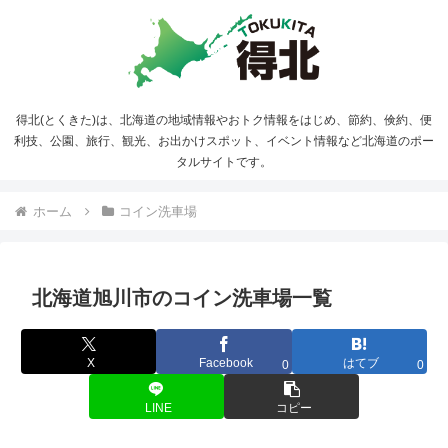
得北(とくきた)は、北海道の地域情報やおトク情報をはじめ、節約、倹約、便
利技、公園、旅行、観光、お出かけスポット、イベント情報など北海道のポー
タルサイトです。
ホーム
コイン洗車場
北海道旭川市のコイン洗車場一覧
X
Facebook
はてブ
0
0
LINE
コピー