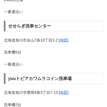
一番通沿い
せせらぎ洗車センター
北海道旭川市永山7条10丁目2-2 [
地図
]
洗車機5台
一番通沿い
youトピアカワムラコイン洗車場
北海道旭川市豊岡4条3丁目7-13 [
地図
]
洗車機2台