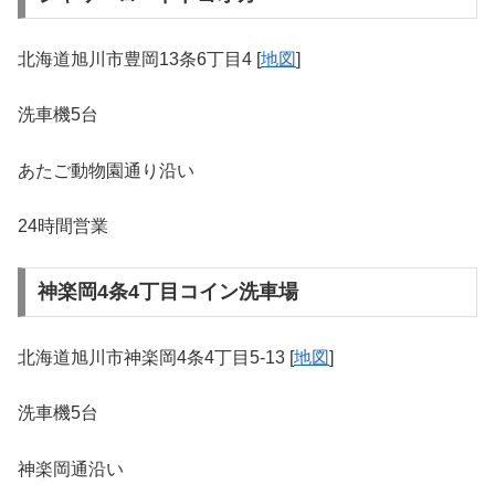
北海道旭川市豊岡13条6丁目4 [
地図
]
洗車機5台
あたご動物園通り沿い
24時間営業
神楽岡4条4丁目コイン洗車場
北海道旭川市神楽岡4条4丁目5-13 [
地図
]
洗車機5台
神楽岡通沿い