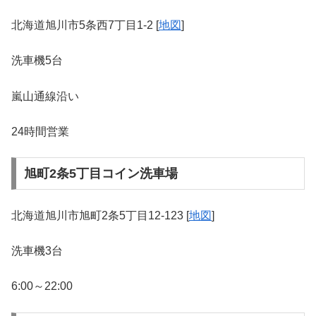
北海道旭川市5条西7丁目1-2 [
地図
]
洗車機5台
嵐山通線沿い
24時間営業
旭町2条5丁目コイン洗車場
北海道旭川市旭町2条5丁目12-123 [
地図
]
洗車機3台
6:00～22:00