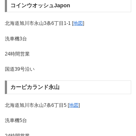
コインウオッシュJapon
北海道旭川市永山3条6丁目1-1 [
地図
]
洗車機3台
24時間営業
国道39号沿い
カーピカランド永山
北海道旭川市永山7条6丁目5 [
地図
]
洗車機5台
24時間営業