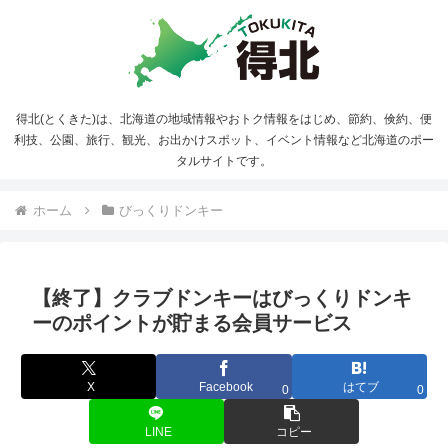
得北(とくきた)は、北海道の地域情報やおトク情報をはじめ、節約、倹約、便
利技、公園、旅行、観光、お出かけスポット、イベント情報など北海道のポー
タルサイトです。
ホーム
びっくりドンキー
【終了】クラブドンキーはびっくりドンキ
ーのポイントが貯まる会員サービス
X
Facebook
はてブ
0
0
LINE
コピー