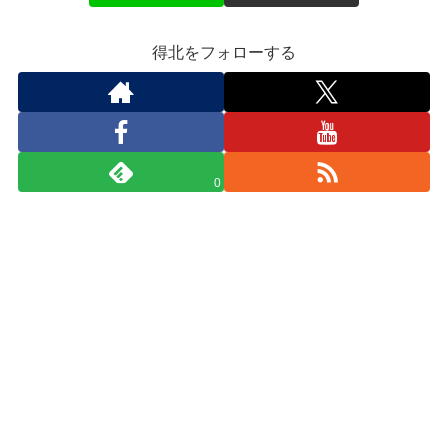
得北をフォローする
0